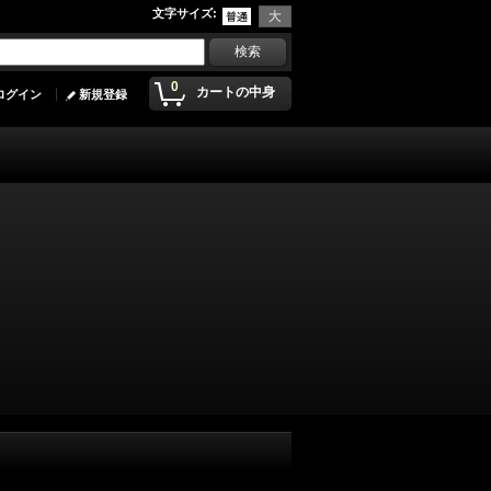
文字サイズ
:
0
カートの中身
ログイン
新規登録