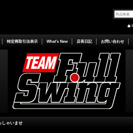
特定商取引法表示
What's New
店長日記
お問い合わせ
っしゃいませ