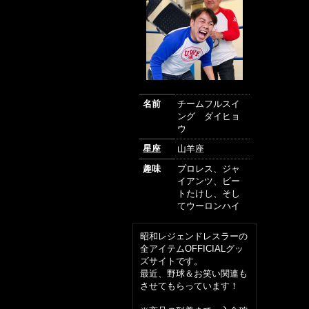
名前
チームフルスイ
ング ダイヒョ
ウ
星座
山羊座
趣味
プロレス、ジャ
イアンツ、ビー
トたけし、そし
てウーロンハイ
昭和レジェンドレスラーの
全アイテムOFFICIALグッ
ズサイトです。
最近、野球＆お笑い関連も
させてもらっています！