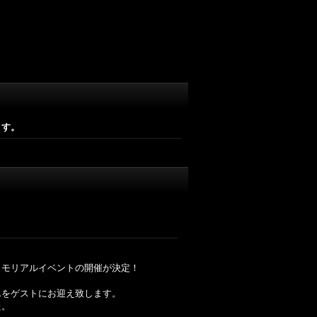
ます。
メモリアルイベントの開催が決定！
んをゲストにお迎え致します。
た。