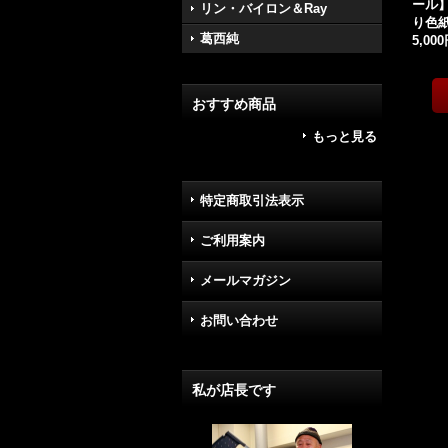
ール
リン・バイロン＆Ray
り色
葛西純
5,00
おすすめ商品
もっと見る
特定商取引法表示
ご利用案内
メールマガジン
お問い合わせ
私が店長です