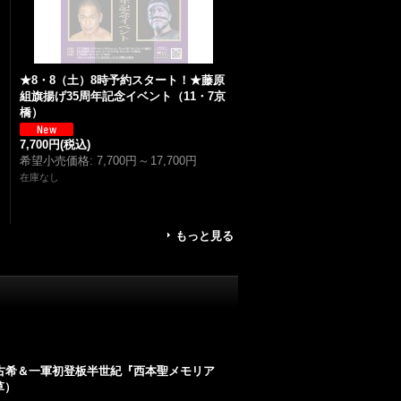
★8・8（土）8時予約スタート！★藤原
組旗揚げ35周年記念イベント（11・7京
橋）
7,700円
(税込)
希望小売価格
:
7,700円
～
17,700円
在庫なし
もっと見る
★古希＆一軍初登板半世紀『西本聖メモリア
草）