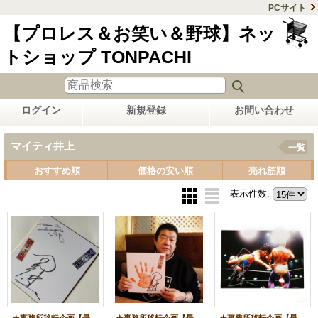
PCサイト
【プロレス＆お笑い＆野球】ネッ
トショップ TONPACHI
ログイン
新規登録
お問い合わせ
マイティ井上
一覧
おすすめ順
価格の安い順
売れ筋順
表示件数
: