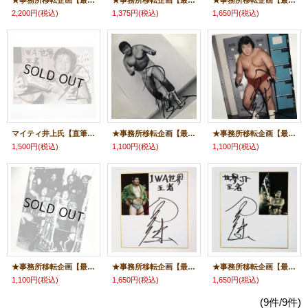
★事務所移転企画【最大50％OFF】!!★マティ鈴木氏＆マイティ井上寄せ書きサイン色紙
★事務所移転企画【最大50％OFF】!!★マイティ井上氏【手形入り・直筆サイン色紙】
★事務所移転企画【最大50％OFF】!!★マイティ井上氏【直筆サイン入り生写真】A
2,200円
(税込)
1,375円
(税込)
1,650円
(税込)
マイティ井上氏【直筆サイン入り生写真】B（IWA世界王者入り）
★事務所移転企画【最大50％OFF】!!★マイティ井上氏【直筆サイン入り生写真】C
★事務所移転企画【最大50％OFF】!!★マイティ井上氏【直筆サイン入り生写真】D
1,500円
(税込)
1,100円
(税込)
1,100円
(税込)
★事務所移転企画【最大50％OFF】!!★マイティ井上氏【直筆サイン入り生写真】E
★事務所移転企画【最大50％OFF】!!★マイティ井上氏【生写真付・直筆サイン色紙】（IWA王者ver.）
★事務所移転企画【最大50％OFF】!!★マイティ井上氏【生写真付・直筆サイン色紙】（王者Jr ver.）
1,100円
(税込)
1,650円
(税込)
1,650円
(税込)
(9件/9件)