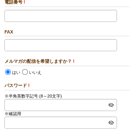
電話番号
!
FAX
メルマガの配信を希望しますか？
!
はい
いいえ
パスワード
!
※半角英数字記号 (8～20文字)
※確認用