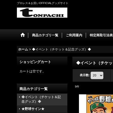
プロレス＆お笑いOFFICIALグッズサイト
商品カテゴリ一覧
ご利用案内
特定商取引法表
ホーム
>
◆イベント（チケット＆記念グッズ）◆
ショッピングカート
◆イベント（チケッ
カートは空です。
表示数
:
9
件
商品カテゴリ一覧
◆イベント（チケット＆記
念グッズ）◆
★野球サイン★