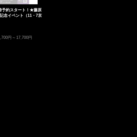
8時予約スタート！★藤原
記念イベント（11・7京
7,700円
～
17,700円