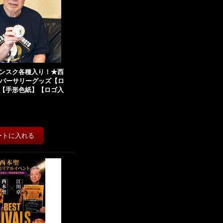
ンスク各種入り！★西
ニバーサリーグッズ【ロ
【手形色紙】【ロゴ入