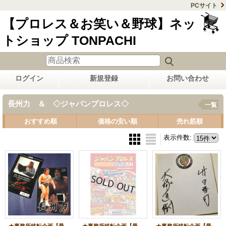
PCサイト
【プロレス＆お笑い＆野球】ネッ
トショップ TONPACHI
ログイン
新規登録
お問い合わせ
長州力 ＆ ◇ジャパンプロレス◇
一覧
おすすめ順
価格の安い順
売れ筋順
表示件数
: