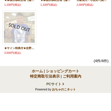
★事務所移転企画【最大50％OFF】!!★佐野巧真選手【直筆サイン入りポートレート】B
★事務所移転企画【最大50％OFF】!!★佐野巧真選手【直筆サイン入りポートレート】A
◎新発売！◎佐野巧真選手【トートバッグ】
1,100円
(税込)
1,100円
(税込)
2,000円
(税込)
★サイン特典付★佐野巧真選手オフィシャルTシャツ
3,500円
(税込)
(4件/4件)
ホーム
|
ショッピングカート
特定商取引法表示
|
ご利用案内
PCサイト
Powered by
おちゃのこネット