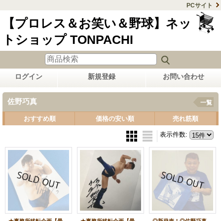
PCサイト
【プロレス＆お笑い＆野球】ネッ
トショップ TONPACHI
ログイン
新規登録
お問い合わせ
佐野巧真
一覧
おすすめ順
価格の安い順
売れ筋順
表示件数
: