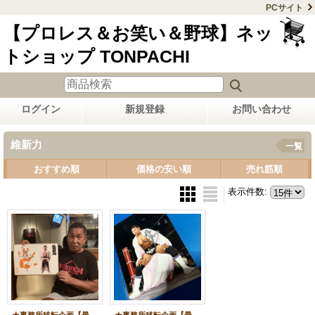
PCサイト
【プロレス＆お笑い＆野球】ネッ
トショップ TONPACHI
ログイン
新規登録
お問い合わせ
維新力
一覧
おすすめ順
価格の安い順
売れ筋順
表示件数
: