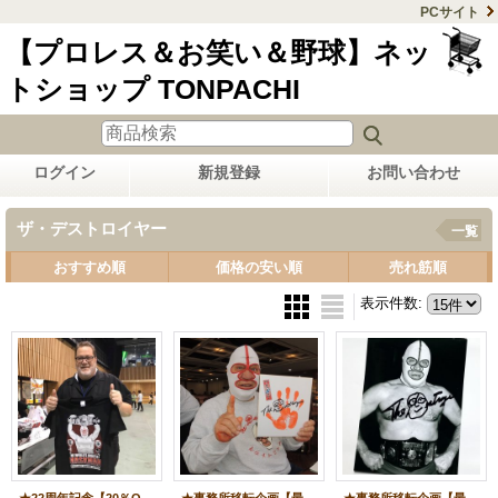
PCサイト
【プロレス＆お笑い＆野球】ネッ
トショップ TONPACHI
ログイン
新規登録
お問い合わせ
ザ・デストロイヤー
一覧
おすすめ順
価格の安い順
売れ筋順
表示件数
: