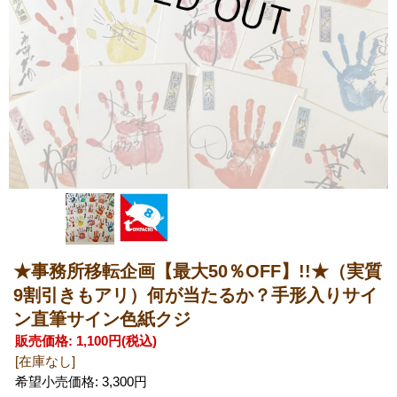
★事務所移転企画【最大50％OFF】!!★（実質
9割引きもアリ）何が当たるか？手形入りサイ
ン直筆サイン色紙クジ
販売価格
:
1,100円
(税込)
[在庫なし]
希望小売価格
:
3,300円