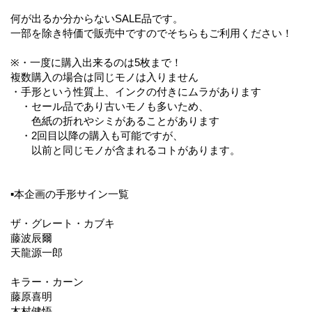
何が出るか分からないSALE品です。
一部を除き特価で販売中ですのでそちらもご利用ください！
※・一度に購入出来るのは5枚まで！
複数購入の場合は同じモノは入りません
・手形という性質上、インクの付きにムラがあります
・セール品であり古いモノも多いため、
色紙の折れやシミがあることがあります
・2回目以降の購入も可能ですが、
以前と同じモノが含まれるコトがあります。
▪️本企画の手形サイン一覧
ザ・グレート・カブキ
藤波辰爾
天龍源一郎
キラー・カーン
藤原喜明
木村健悟