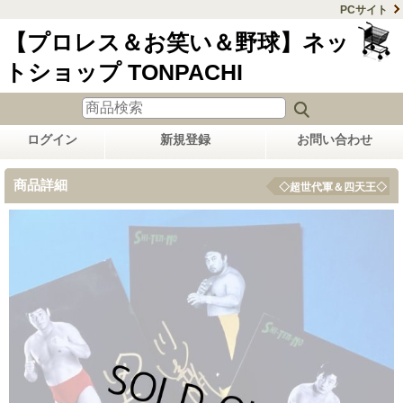
PCサイト
【プロレス＆お笑い＆野球】ネッ
トショップ TONPACHI
ログイン
新規登録
お問い合わせ
商品詳細
◇超世代軍＆四天王◇