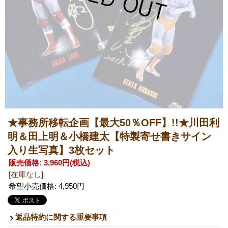
★事務所移転企画【最大50％OFF】!!★川田利
明＆田上明＆小橋建太【特製寄せ書きサイン
入り生写真】3枚セット
販売価格
:
3,960円
(税込)
[在庫なし]
希望小売価格
:
4,950円
返品特約に関する重要事項