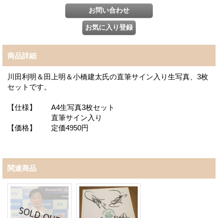
商品詳細
川田利明＆田上明＆小橋建太氏の直筆サイン入り生写真、3枚
セットです。
【仕様】 A4生写真3枚セット
直筆サイン入り
【価格】 定価4950円
関連商品