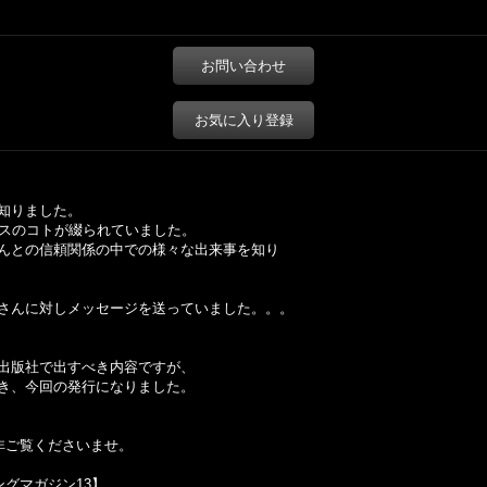
お問い合わせ
お気に入り登録
知りました。
レスのコトが綴られていました。
んとの信頼関係の中での様々な出来事を知り
さんに対しメッセージを送っていました。。。
出版社で出すべき内容ですが、
き、今回の発行になりました。
非ご覧くださいませ。
グマガジン13】