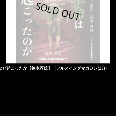
ぜ起こったか【鈴木淳雄】（フルスイングマガジン(13)）