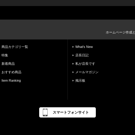
ホームページ作成
商品カテゴリ一覧
What's New
特集
店長日記
新着商品
私が店長です
おすすめ商品
メールマガジン
Item Ranking
掲示板
スマートフォンサイト