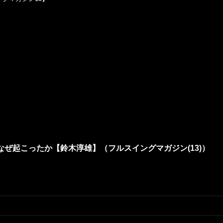
ぜ起こったか【鈴木淳雄】（フルスイングマガジン(13)）