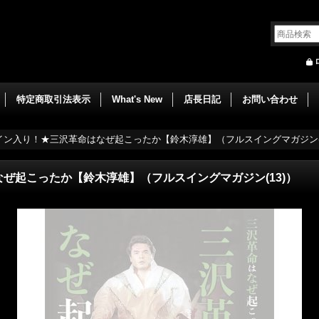
特定商取引法表示
What's New
店長日記
お問い合わせ
イン入り！★三沢革命はなぜ起こったか【鈴木淳雄】（フルスイングマガジン(1
ぜ起こったか【鈴木淳雄】（フルスイングマガジン(13)）