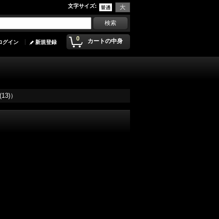
文字サイズ
:
0
カートの中身
ログイン
新規登録
3)）